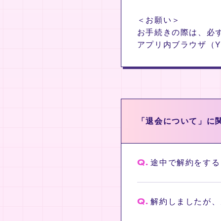
＜お願い＞
お手続きの際は、必ずブ
アプリ内ブラウザ（Ya
「退会について」に
Q.
途中で解約をする
Q.
解約しましたが、