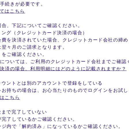
の手続きが必要です。
いてはこちら
場合、下記についてご確認ください。
ミング（クレジットカード決済の場合）
会費を決済されていた場合、クレジットカード会社の締め
は翌々月のご請求となります。
】をご確認ください。
期については、ご利用のクレジットカード会社までご確認
ド決済の場合、利用明細にはどのように記載されますか？
カウントとは別のアカウントで登録をしている
をお持ちの場合は、お心当たりのものでログインをお試し
合はこちら
後まで完了していない
が完了しているかご確認ください。
ージ内で「解約済み」になっているかご確認ください。