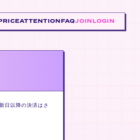
PRICE
ATTENTION
FAQ
JOIN
LOGIN
新日以降の決済はさ