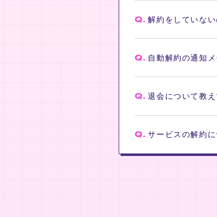
Q.
解約をしていない
Q.
自動解約の通知メ
Q.
退会について教え
Q.
サービスの解約に