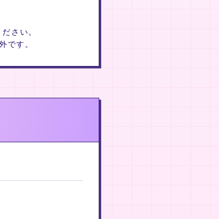
ください。
象外です。