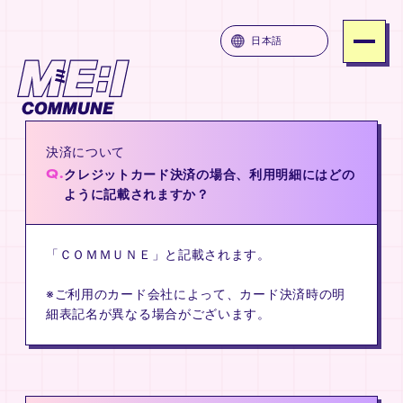
ME:I COMMUNE
日本語
SERVICE
PRICE
決済について
ATTENTION
Q.
クレジットカード決済の場合、利用明細にはどの
FAQ
ように記載されますか？
JOIN
「ＣＯＭＭＵＮＥ」と記載されます。
LOGIN
※ご利用のカード会社によって、カード決済時の明
細表記名が異なる場合がございます。
MUNE
ME:I COMMUNE
ME:I COM