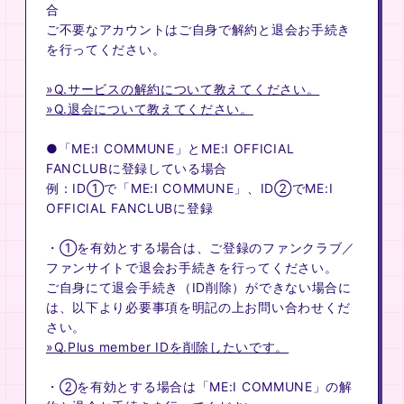
合
ご不要なアカウントはご自身で解約と退会お手続き
を行ってください。
»Q.サービスの解約について教えてください。
»Q.退会について教えてください。
●「ME:I COMMUNE」とME:I OFFICIAL
FANCLUBに登録している場合
例：ID①で「ME:I COMMUNE」、ID②でME:I
OFFICIAL FANCLUBに登録
・①を有効とする場合は、ご登録のファンクラブ／
ファンサイトで退会お手続きを行ってください。
ご自身にて退会手続き（ID削除）ができない場合に
は、以下より必要事項を明記の上お問い合わせくだ
さい。
»Q.Plus member IDを削除したいです。
・②を有効とする場合は「ME:I COMMUNE」の解