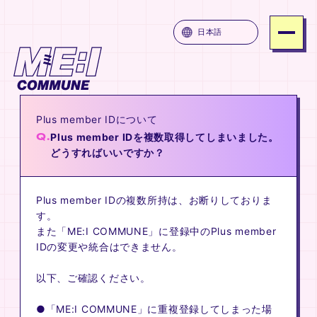
ME:I COMMUNE
日本語
SERVICE
PRICE
Plus member IDについて
ATTENTION
Q.
Plus member IDを複数取得してしまいました。
FAQ
どうすればいいですか？
JOIN
Plus member IDの複数所持は、お断りしておりま
LOGIN
す。
また「ME:I COMMUNE」に登録中のPlus member
IDの変更や統合はできません。
MUNE
ME:I COMMUNE
ME:I COM
以下、ご確認ください。
●「ME:I COMMUNE」に重複登録してしまった場