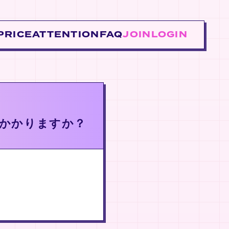
PRICE
ATTENTION
FAQ
JOIN
LOGIN
かかりますか？