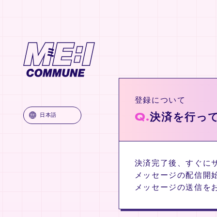
ME:I COMMUNE
登録について
Q.
決済を行っ
日本語
決済完了後、すぐに
メッセージの配信開
メッセージの送信を