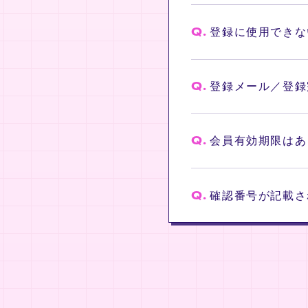
Q.
登録に使用できな
Q.
登録メール／登録
Q.
会員有効期限はあ
Q.
確認番号が記載さ